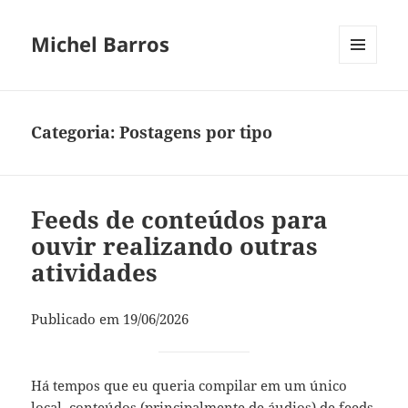
Michel Barros
MENU
E
WIDGETS
Categoria:
Postagens por tipo
Feeds de conteúdos para
ouvir realizando outras
atividades
Publicado em 19/06/2026
Há tempos que eu queria compilar em um único
local, conteúdos (principalmente de áudios) de feeds