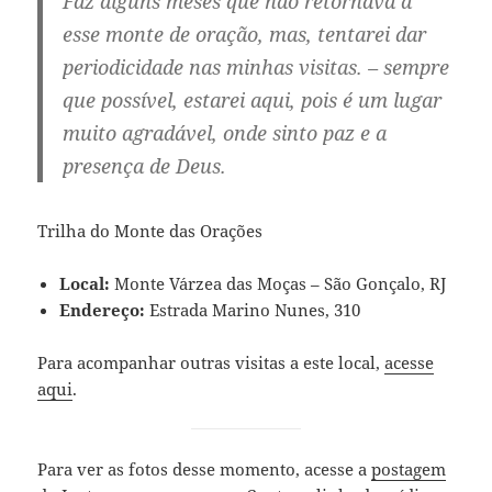
Faz alguns meses que n˜ao retornava a
esse monte de oração, mas, tentarei dar
periodicidade nas minhas visitas. – sempre
que possível, estarei aqui, pois é um lugar
muito agradável, onde sinto paz e a
presença de Deus.
Trilha do Monte das Orações
Local:
Monte V´arzea das Moças – São Gonçalo, RJ
Endereço:
Estrada Marino Nunes, 310
Para acompanhar outras visitas a este local,
acesse
aqui
.
Para ver as fotos desse momento, acesse a
postagem