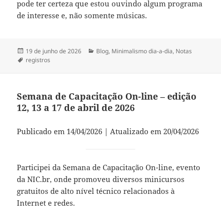
pode ter certeza que estou ouvindo algum programa
de interesse e, não somente músicas.
Publicado
Categorias
19 de junho de 2026
Blog
,
Minimalismo dia-a-dia
,
Notas
em
Tags
registros
Semana de Capacitação On-line – edição
12, 13 a 17 de abril de 2026
Publicado em 14/04/2026 | Atualizado em 20/04/2026
Participei da Semana de Capacitação On-line, evento
da NIC.br, onde promoveu diversos minicursos
gratuitos de alto nível técnico relacionados à
Internet e redes.