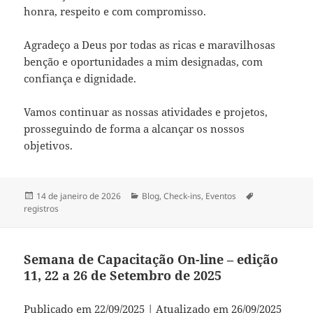
honra, respeito e com compromisso.
Agradeço a Deus por todas as ricas e maravilhosas
benção e oportunidades a mim designadas, com
confiança e dignidade.
Vamos continuar as nossas atividades e projetos,
prosseguindo de forma a alcançar os nossos
objetivos.
Publicado
Categorias
Tags
14 de janeiro de 2026
Blog
,
Check-ins
,
Eventos
em
registros
Semana de Capacitação On-line – edição
11, 22 a 26 de Setembro de 2025
Publicado em 22/09/2025 | Atualizado em 26/09/2025