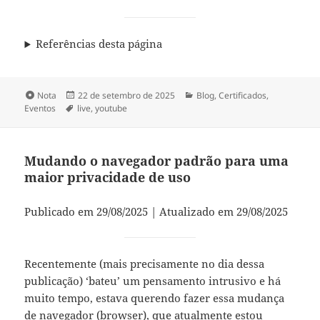
Referências desta página
Formato
Publicado
Categorias
Nota
22 de setembro de 2025
Blog
,
Certificados
,
Tags
em
Eventos
live
,
youtube
Mudando o navegador padrão para uma
maior privacidade de uso
Publicado em 29/08/2025 | Atualizado em 29/08/2025
Recentemente (mais precisamente no dia dessa
publicação) ‘bateu’ um pensamento intrusivo e há
muito tempo, estava querendo fazer essa mudança
de navegador (browser), que atualmente estou