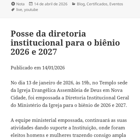
Formato
Publicado
Categorias
Nota
14 de abril de 2026
Blog
,
Certificados
,
Eventos
Tags
em
live
,
youtube
Posse da diretoria
institucional para o biênio
2026 e 2027
Publicado em 14/01/2026
No dia 13 de janeiro de 2026, às 19h, no Templo sede
da Igreja Evangélica Assembleia de Deus em Nova
Cidade, foi empossada a Diretoria Institucional Geral
do Ministério da Igreja para o biênio de 2026 e 2027.
A equipe ministerial empossada, continuará as suas
atividades dando suporte a Instituição, onde foram
eleitos homens e mulheres trazendo consigo ampla