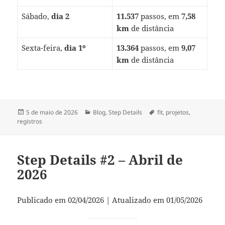
Sábado,
dia 2
11.537
passos, em
7,58
km
de distância
Sexta-feira,
dia 1º
13.364
passos, em
9,07
km
de distância
Publicado
Categorias
Tags
5 de maio de 2026
Blog
,
Step Details
fit
,
projetos
,
em
registros
Step Details #2 – Abril de
2026
Publicado em 02/04/2026 | Atualizado em 01/05/2026