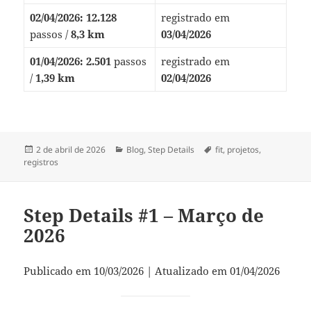
02/04/2026:
12.128
registrado em
passos /
8,3 km
03/04/2026
01/04/2026:
2.501
passos
registrado em
/
1,39 km
02/04/2026
Publicado
Categorias
Tags
2 de abril de 2026
Blog
,
Step Details
fit
,
projetos
,
em
registros
Step Details #1 – Março de
2026
Publicado em 10/03/2026 | Atualizado em 01/04/2026