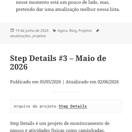
nesse momento está um pouco de lado, mas,
pretendo dar uma atualização melhor nessa lista.
Publicado
Categorias
Tags
19 de junho de 2026
Agora
,
Blog
,
Projetos
em
atualizações
,
projetos
Step Details #3 – Maio de
2026
Publicado em 05/05/2026 | Atualizado em 02/06/2026
Arquivo do projeto 
Step Details
Step Details é um projeto de monitoramento de
passos e atividades físicas como caminhadas,