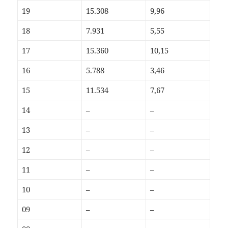
19
15.308
9,96
18
7.931
5,55
17
15.360
10,15
16
5.788
3,46
15
11.534
7,67
14
–
–
13
–
–
12
–
–
11
–
–
10
–
–
09
–
–