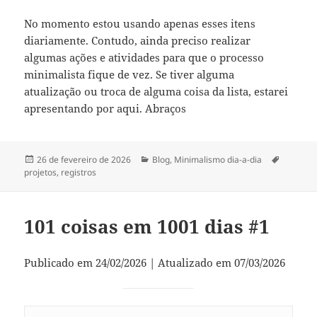
No momento estou usando apenas esses itens
diariamente. Contudo, ainda preciso realizar
algumas ações e atividades para que o processo
minimalista fique de vez. Se tiver alguma
atualização ou troca de alguma coisa da lista, estarei
apresentando por aqui. Abraços
Publicado
Categorias
Tags
26 de fevereiro de 2026
Blog
,
Minimalismo dia-a-dia
em
projetos
,
registros
101 coisas em 1001 dias #1
Publicado em 24/02/2026 | Atualizado em 07/03/2026