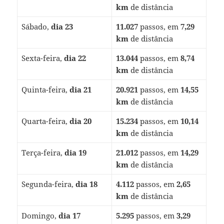
km
de distância
Sábado,
dia 23
11.027
passos, em
7,29
km
de distância
Sexta-feira,
dia 22
13.044
passos, em
8,74
km
de distância
Quinta-feira,
dia 21
20.921
passos, em
14,55
km
de distância
Quarta-feira,
dia 20
15.234
passos, em
10,14
km
de distância
Terça-feira,
dia 19
21.012
passos, em
14,29
km
de distância
Segunda-feira,
dia 18
4.112
passos, em
2,65
km
de distância
Domingo,
dia 17
5.295
passos, em
3,29