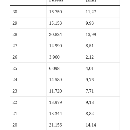
30
16.750
11,27
29
15.153
9,93
28
20.824
13,99
27
12.990
8,51
26
3.960
2,12
25
6.098
4,01
24
14.589
9,76
23
11.720
7,71
22
13.979
9,18
21
13.344
8,82
20
21.156
14,14