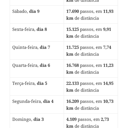
km
de distância
Sábado,
dia 9
17.690
passos, em
11,93
km
de distância
Sexta-feira,
dia 8
15.125
passos, em
9,91
km
de distância
Quinta-feira,
dia 7
11.725
passos, em
7,74
km
de distância
Quarta-feira,
dia 6
16.768
passos, em
11,23
km
de distância
Terça-feira,
dia 5
22.133
passos, em
14,95
km
de distância
Segunda-feira,
dia 4
16.209
passos, em
10,73
km
de distância
Domingo,
dia 3
4.109
passos, em
2,73
km
de distância