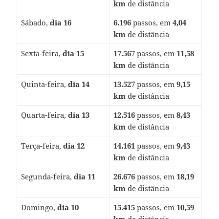
km
de distância
Sábado,
dia 16
6.196
passos, em
4,04
km
de distância
Sexta-feira,
dia 15
17.567
passos, em
11,58
km
de distância
Quinta-feira,
dia 14
13.527
passos, em
9,15
km
de distância
Quarta-feira,
dia 13
12.516
passos, em
8,43
km
de distância
Terça-feira,
dia 12
14.161
passos, em
9,43
km
de distância
Segunda-feira,
dia 11
26.676
passos, em
18,19
km
de distância
Domingo,
dia 10
15.415
passos, em
10,59