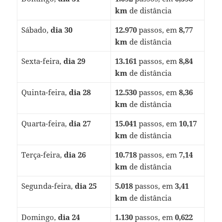
km
de distância
Sábado,
dia 30
12.970
passos, em
8,77
km
de distância
Sexta-feira,
dia 29
13.161
passos, em
8,84
km
de distância
Quinta-feira,
dia 28
12.530
passos, em
8,36
km
de distância
Quarta-feira,
dia 27
15.041
passos, em
10,17
km
de distância
Terça-feira,
dia 26
10.718
passos, em
7,14
km
de distância
Segunda-feira,
dia 25
5.018
passos, em
3,41
km
de distância
Domingo,
dia 24
1.130
passos, em
0,622