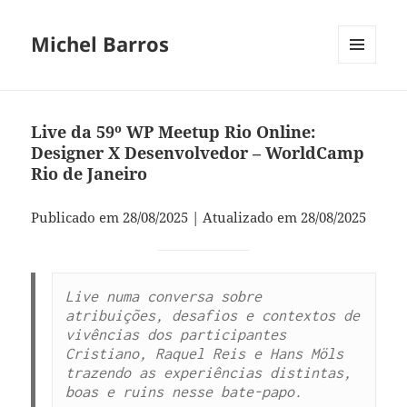
Michel Barros
MENU
E
WIDGETS
Live da 59º WP Meetup Rio Online:
Designer X Desenvolvedor – WorldCamp
Rio de Janeiro
Publicado em 28/08/2025 | Atualizado em 28/08/2025
Live numa conversa sobre 
atribuições, desafios e contextos de 
vivências dos participantes 
Cristiano, Raquel Reis e Hans Möls 
trazendo as experiências distintas, 
boas e ruins nesse bate-papo.